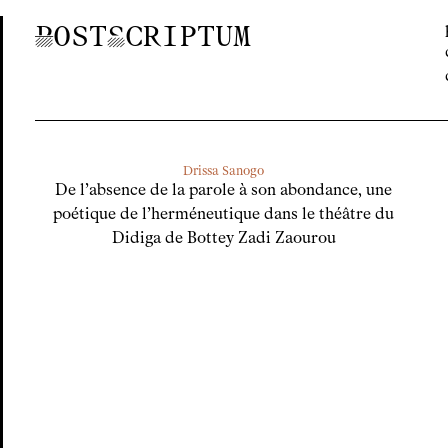
P
OST
S
CRIPTUM
Drissa Sanogo
De l’absence de la parole à son abondance, une
poétique de l’herméneutique dans le théâtre du
Didiga de Bottey Zadi Zaourou