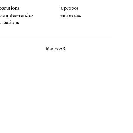
parutions
à propos
comptes-rendus
entrevues
créations
Mai 2026