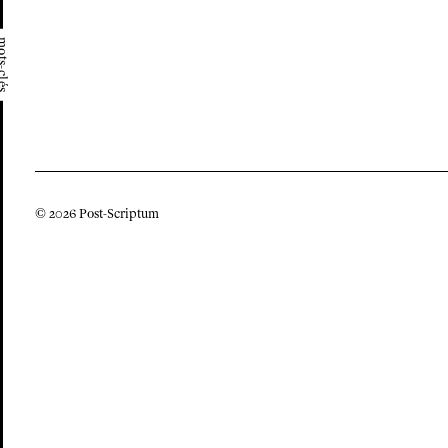
ts-clés
© 2026 Post-Scriptum