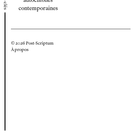
mots-clés
autochtones
contemporaines
© 2026 Post-Scriptum
À propos