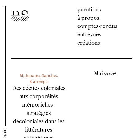
parutions
P
S
à propos
comptes-rendus
entrevues
créations
Mai 2026
Mahinatea Sanchez
Kairenga
Des cécités coloniales
aux corporéités
mémorielles :
stratégies
décoloniales dans les
littératures