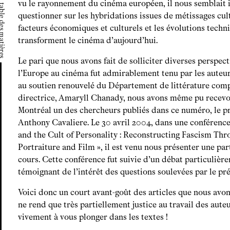
vu le rayonnement du cinéma européen, il nous semblait 
 des matières
questionner sur les hybridations issues de métissages cult
facteurs économiques et culturels et les évolutions techn
transforment le cinéma d’aujourd’hui.
Le pari que nous avons fait de solliciter diverses perspect
l’Europe au cinéma fut admirablement tenu par les auteu
au soutien renouvelé du Département de littérature comp
directrice, Amaryll Chanady, nous avons même pu recevoi
Montréal un des chercheurs publiés dans ce numéro, le p
Anthony Cavaliere. Le 30 avril 2004, dans une conférence 
and the Cult of Personality : Reconstructing Fascism Th
Portraiture and Film », il est venu nous présenter une par
cours. Cette conférence fut suivie d’un débat particulièr
témoignant de l’intérêt des questions soulevées par le pr
Voici donc un court avant-goût des articles que nous av
ne rend que très partiellement justice au travail des aute
vivement à vous plonger dans les textes !