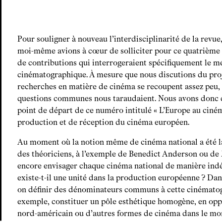
Pour souligner à nouveau l’interdisciplinarité de la revu
moi-même avions à cœur de solliciter pour ce quatrièm
de contributions qui interrogeraient spécifiquement le 
cinématographique. À mesure que nous discutions du proj
recherches en matière de cinéma se recoupent assez peu, 
questions communes nous taraudaient. Nous avons donc dé
point de départ de ce numéro intitulé « L’Europe au ciné
production et de réception du cinéma européen.
Au moment où la notion même de cinéma national a été l
des théoriciens, à l’exemple de Benedict Anderson ou de 
encore envisager chaque cinéma national de manière ind
existe-t-il une unité dans la production européenne ? Da
on définir des dénominateurs communs à cette cinématog
exemple, constituer un pôle esthétique homogène, en opp
nord-américain ou d’autres formes de cinéma dans le mon