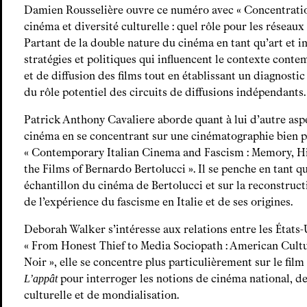
Damien Rousselière ouvre ce numéro avec « Concentration
cinéma et diversité culturelle : quel rôle pour les réseaux
Partant de la double nature du cinéma en tant qu’art et ind
stratégies et politiques qui influencent le contexte cont
et de diffusion des films tout en établissant un diagnostic
du rôle potentiel des circuits de diffusions indépendants.
Patrick Anthony Cavaliere aborde quant à lui d’autre asp
cinéma en se concentrant sur une cinématographie bien p
« Contemporary Italian Cinema and Fascism : Memory, His
the Films of Bernardo Bertolucci ». Il se penche en tant q
échantillon du cinéma de Bertolucci et sur la reconstruct
de l’expérience du fascisme en Italie et de ses origines.
Deborah Walker s’intéresse aux relations entre les États-
« From Honest Thief to Media Sociopath : American Cult
Noir », elle se concentre plus particulièrement sur le fil
pour interroger les notions de cinéma national, d
L’appât
culturelle et de mondialisation.