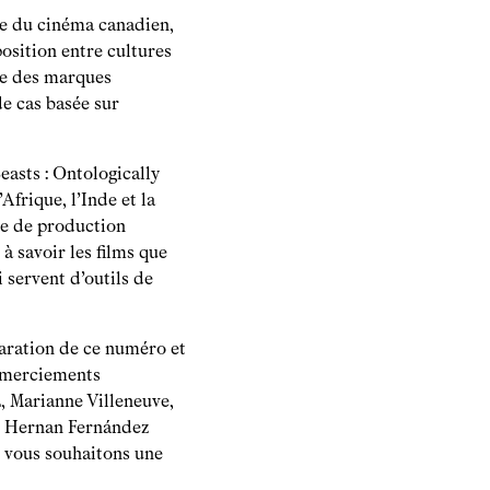
re du cinéma canadien,
osition entre cultures
he des marques
de cas basée sur
easts : Ontologically
Afrique, l’Inde et la
pe de production
à savoir les films que
 servent d’outils de
paration de ce numéro et
Remerciements
, Marianne Villeneuve,
 et Hernan Fernández
s vous souhaitons une