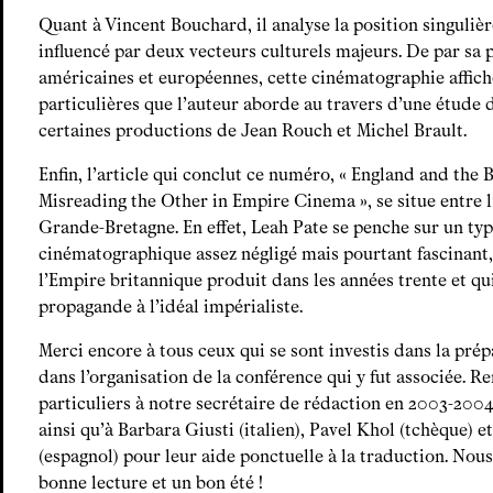
Quant à Vincent Bouchard, il analyse la position singuliè
influencé par deux vecteurs culturels majeurs. De par sa p
américaines et européennes, cette cinématographie affic
particulières que l’auteur aborde au travers d’une étude 
certaines productions de Jean Rouch et Michel Brault.
Enfin, l’article qui conclut ce numéro, « England and the B
Misreading the Other in Empire Cinema », se situe entre l’
Grande-Bretagne. En effet, Leah Pate se penche sur un ty
cinématographique assez négligé mais pourtant fascinant, 
l’Empire britannique produit dans les années trente et qui
propagande à l’idéal impérialiste.
Merci encore à tous ceux qui se sont investis dans la pré
dans l’organisation de la conférence qui y fut associée. 
particuliers à notre secrétaire de rédaction en 2003-2004
ainsi qu’à Barbara Giusti (italien), Pavel Khol (tchèque)
(espagnol) pour leur aide ponctuelle à la traduction. Nou
bonne lecture et un bon été !