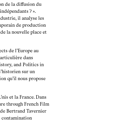
 de la diffusion du
 indépendants ? ».
ustrie, il analyse les
emporain de production
 de la nouvelle place et
ects de l’Europe au
articulière dans
tory, and Politics in
u’historien sur un
ion qu’il nous propose
Unis et la France. Dans
ure through French Film
m de Bertrand Tavernier
e contamination