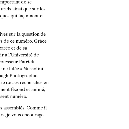
important de se
urels ainsi que sur les
iques qui façonnent et
ives sur la question de
rs de ce numéro. Grâce
arée et de sa
r à l’Université de
rofesseur Patrick
intitulée « Mussolini
rough Photographic
tie de ses recherches en
ement fécond et animé,
ésent numéro.
ons assemblés. Comme il
urs, je vous encourage