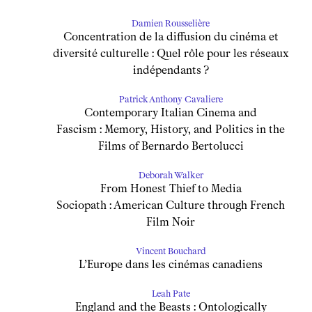
Damien Rousselière
Concentration de la diffusion du cinéma et
diversité culturelle : Quel rôle pour les réseaux
indépendants ?
Patrick Anthony Cavaliere
Contemporary Italian Cinema and
Fascism : Memory, History, and Politics in the
Films of Bernardo Bertolucci
Deborah Walker
From Honest Thief to Media
Sociopath : American Culture through French
Film Noir
Vincent Bouchard
L’Europe dans les cinémas canadiens
Leah Pate
England and the Beasts : Ontologically